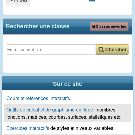
Filtres
Rechercher une classe
Classes ouvertes
Rechercher une classe
Chercher
Sur ce site
Cours et références interactifs.
Outils de calcul et de graphisme en ligne
: nombres,
fonctions, matrices, courbes, surfaces, statistiques etc.
Exercices interactifs
de styles et niveaux variables.