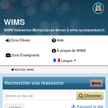
WIMS
WWW Interactive Multipurpose Server à
wims.lyceejeanbart.fr
Zone Élèves
Aide
À propos de WIMS
Zone Enseignants
Langue
ACCUEIL WIMS
(CURRENT)
Rechercher une ressource
Aide
Rechercher une ressource
Chercher
Parcourir le site